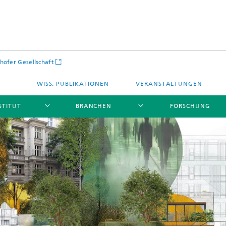
hofer Gesellschaft
WISS. PUBLIKATIONEN
VERANSTALTUNGEN
STITUT
BRANCHEN
FORSCHUNG
Infrastruktur