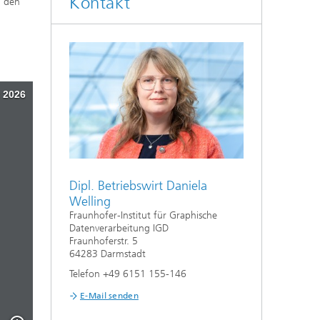
Kontakt
u den
Dipl. Betriebswirt Daniela
Welling
Fraunhofer-Institut für Graphische
Datenverarbeitung IGD
Fraunhoferstr. 5
64283 Darmstadt
Telefon +49 6151 155-146
E-Mail senden