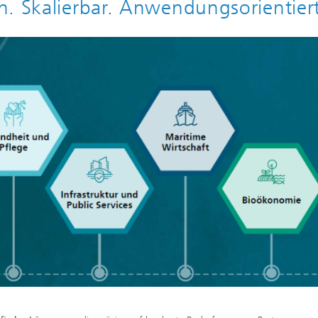
h. Skalierbar. Anwendungsorientiert