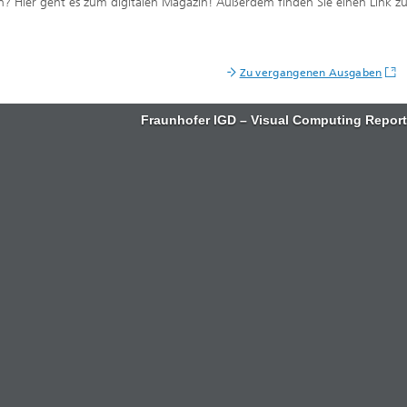
? Hier geht es zum digitalen Magazin! Außerdem finden Sie einen Link z
Zu vergangenen Ausgaben