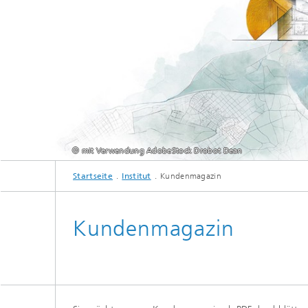
© mit Verwendung AdobeStock Drobot Dean
Startseite
Institut
Kundenmagazin
Kundenmagazin