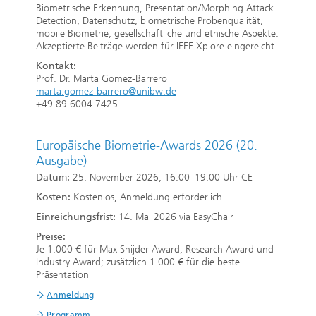
Biometrische Erkennung, Presentation/Morphing Attack
Detection, Datenschutz, biometrische Probenqualität,
mobile Biometrie, gesellschaftliche und ethische Aspekte.
Akzeptierte Beiträge werden für IEEE Xplore eingereicht.
Kontakt:
Prof. Dr. Marta Gomez-Barrero
marta.gomez-barrero@unibw.de
+49 89 6004 7425
Europäische Biometrie-Awards 2026 (20.
Ausgabe)
Datum:
25. November 2026, 16:00–19:00 Uhr CET
Kosten:
Kostenlos, Anmeldung erforderlich
Einreichungsfrist:
14. Mai 2026 via EasyChair
Preise:
Je 1.000 € für Max Snijder Award, Research Award und
Industry Award; zusätzlich 1.000 € für die beste
Präsentation
Anmeldung
Programm