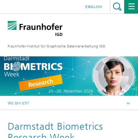
ENGLISH
Fraunhofer-Institut für Graphische Datenverarbeitung IGD
Wo bin ich?
Startseite
Darmstadt Biometrics
Veranstaltungen
Research Week