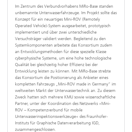
Im Zentrum des Verbundvorhabens MiRo-Base standen
unbemannte Unterwasserfahrzeuge. Im Projekt sollte das
Konzept für ein neuartiges Mini-ROV (Remotely
Operated Vehicle)-System ausgearbeitet, prototypisch
implementiert und über zwei unterschiedliche
Versuchsträger validiert werden. Begleitend zu den
Systemkomponenten arbeitete das Konsortium zudem
an Entwicklungsmethoden für diese spezielle Klasse
cyberphysische Systeme, um eine hohe technologische
Qualität bei gleichzeitig hoher Effizienz bei der
Entwicklung leisten zu können. Mit MiRo-Base strebte
das Konsortium die Positionierung als Anbieter eines
kompletten Fahrzeugs „Mini-ROV made in Germany“ im
weltweiten Markt der Unterwassertechnik an. Zu diesem
Zweck hatten sich mehrere KMU sowie wissenschaftliche
Partner, unter der Koordination des Netzwerks »Mini-
ROV – Kompetenzverbund für mobile
Unterwasserinspektionswerkzeuge« des Fraunhofer-
Instituts für Graphische Datenverarbeitung IGD,
zusammengeschlossen.