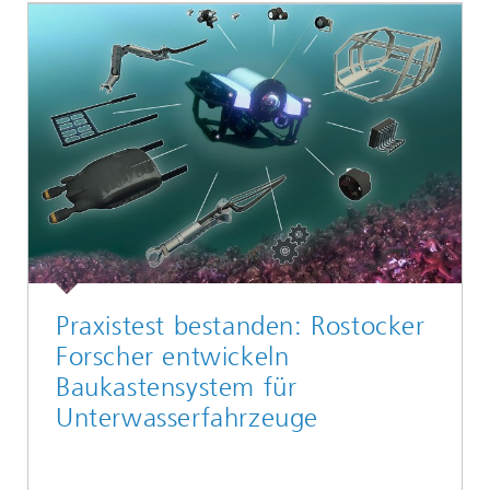
Praxistest bestanden: Rostocker
Forscher entwickeln
Baukastensystem für
Unterwasserfahrzeuge