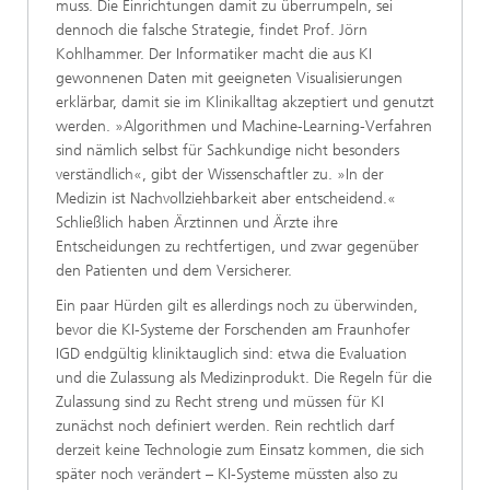
muss. Die Einrichtungen damit zu überrumpeln, sei
dennoch die falsche Strategie, findet Prof. Jörn
Kohlhammer. Der Informatiker macht die aus KI
gewonnenen Daten mit geeigneten Visualisierungen
erklärbar, damit sie im Klinikalltag akzeptiert und genutzt
werden. »Algorithmen und Machine-Learning-Verfahren
sind nämlich selbst für Sachkundige nicht besonders
verständlich«, gibt der Wissenschaftler zu. »In der
Medizin ist Nachvollziehbarkeit aber entscheidend.«
Schließlich haben Ärztinnen und Ärzte ihre
Entscheidungen zu rechtfertigen, und zwar gegenüber
den Patienten und dem Versicherer.
Ein paar Hürden gilt es allerdings noch zu überwinden,
bevor die KI-Systeme der Forschenden am Fraunhofer
IGD endgültig kliniktauglich sind: etwa die Evaluation
und die Zulassung als Medizinprodukt. Die Regeln für die
Zulassung sind zu Recht streng und müssen für KI
zunächst noch definiert werden. Rein rechtlich darf
derzeit keine Technologie zum Einsatz kommen, die sich
später noch verändert – KI-Systeme müssten also zu