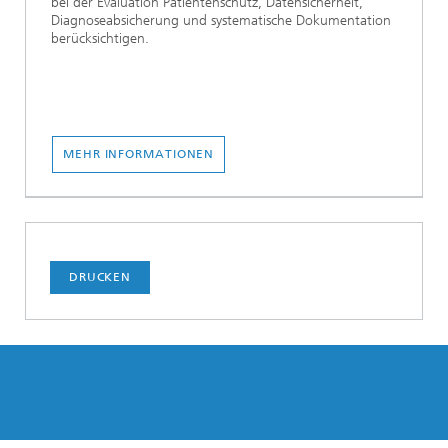
bei der Evaluation Patientenschutz, Datensicherheit,
Diagnoseabsicherung und systematische Dokumentation
berücksichtigen.
MEHR INFORMATIONEN
DRUCKEN