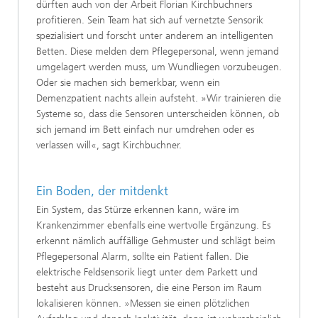
dürften auch von der Arbeit Florian Kirchbuchners
profitieren. Sein Team hat sich auf vernetzte Sensorik
spezialisiert und forscht unter anderem an intelligenten
Betten. Diese melden dem Pflegepersonal, wenn jemand
umgelagert werden muss, um Wundliegen vorzubeugen.
Oder sie machen sich bemerkbar, wenn ein
Demenzpatient nachts allein aufsteht. »Wir trainieren die
Systeme so, dass die Sensoren unterscheiden können, ob
sich jemand im Bett einfach nur umdrehen oder es
verlassen will«, sagt Kirchbuchner.
Ein Boden, der mitdenkt
Ein System, das Stürze erkennen kann, wäre im
Krankenzimmer ebenfalls eine wertvolle Ergänzung. Es
erkennt nämlich auffällige Gehmuster und schlägt beim
Pflegepersonal Alarm, sollte ein Patient fallen. Die
elektrische Feldsensorik liegt unter dem Parkett und
besteht aus Drucksensoren, die eine Person im Raum
lokalisieren können. »Messen sie einen plötzlichen