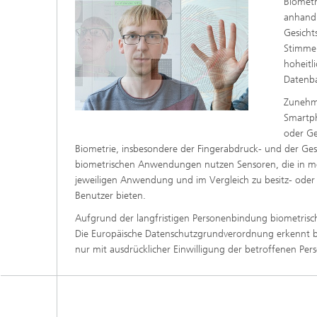
Biometr
anhand 
Gesicht
Stimme 
hoheitl
Datenba
Zunehme
Smartph
oder Ge
Biometrie, insbesondere der Fingerabdruck- und der Ges
biometrischen Anwendungen nutzen Sensoren, die in mobi
jeweiligen Anwendung und im Vergleich zu besitz- oder 
Benutzer bieten.
Aufgrund der langfristigen Personenbindung biometrisc
Die Europäische Datenschutzgrundverordnung erkennt bi
nur mit ausdrücklicher Einwilligung der betroffenen Per