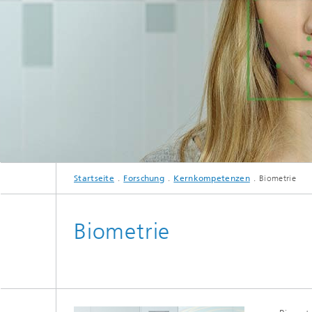
Startseite
Forschung
Kernkompetenzen
Biometrie
Biometrie