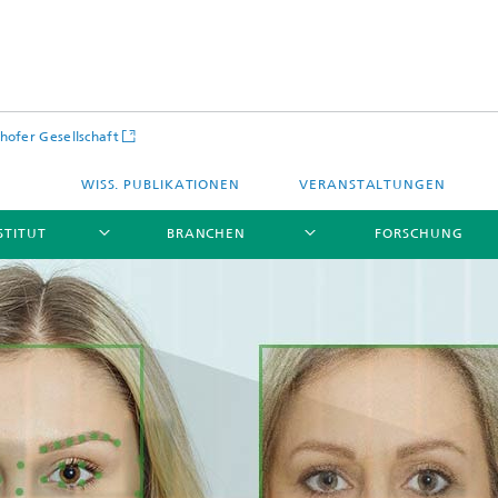
hofer Gesellschaft
WISS. PUBLIKATIONEN
VERANSTALTUNGEN
STITUT
BRANCHEN
FORSCHUNG
Infrastruktur