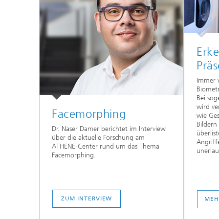
Erk
Präs
Immer w
Biometr
Bei sog
wird ve
Facemorphing
wie Ges
Bildern
Dr. Naser Damer berichtet im Interview
überlis
über die aktuelle Forschung am
Angriff
ATHENE-Center rund um das Thema
unerlau
Facemorphing.
ZUM INTERVIEW
MEH