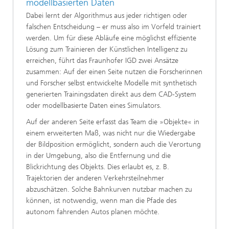
modellbasierten Daten
Dabei lernt der Algorithmus aus jeder richtigen oder
falschen Entscheidung – er muss also im Vorfeld trainiert
werden. Um für diese Abläufe eine möglichst effiziente
Lösung zum Trainieren der Künstlichen Intelligenz zu
erreichen, führt das Fraunhofer IGD zwei Ansätze
zusammen: Auf der einen Seite nutzen die Forscherinnen
und Forscher selbst entwickelte Modelle mit synthetisch
generierten Trainingsdaten direkt aus dem CAD-System
oder modellbasierte Daten eines Simulators.
Auf der anderen Seite erfasst das Team die »Objekte« in
einem erweiterten Maß, was nicht nur die Wiedergabe
der Bildposition ermöglicht, sondern auch die Verortung
in der Umgebung, also die Entfernung und die
Blickrichtung des Objekts. Dies erlaubt es, z. B.
Trajektorien der anderen Verkehrsteilnehmer
abzuschätzen. Solche Bahnkurven nutzbar machen zu
können, ist notwendig, wenn man die Pfade des
autonom fahrenden Autos planen möchte.