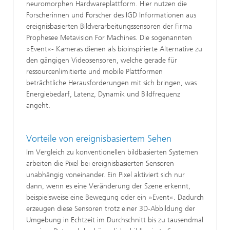
neuromorphen Hardwareplattform. Hier nutzen die
Forscherinnen und Forscher des IGD Informationen aus
ereignisbasierten Bildverarbeitungssensoren der Firma
Prophesee Metavision For Machines. Die sogenannten
»Event«- Kameras dienen als bioinspirierte Alternative zu
den gängigen Videosensoren, welche gerade für
ressourcenlimitierte und mobile Plattformen
beträchtliche Herausforderungen mit sich bringen, was
Energiebedarf, Latenz, Dynamik und Bildfrequenz
angeht.
Vorteile von ereignisbasiertem Sehen
Im Vergleich zu konventionellen bildbasierten Systemen
arbeiten die Pixel bei ereignisbasierten Sensoren
unabhängig voneinander. Ein Pixel aktiviert sich nur
dann, wenn es eine Veränderung der Szene erkennt,
beispielsweise eine Bewegung oder ein »Event«. Dadurch
erzeugen diese Sensoren trotz einer 3D-Abbildung der
Umgebung in Echtzeit im Durchschnitt bis zu tausendmal