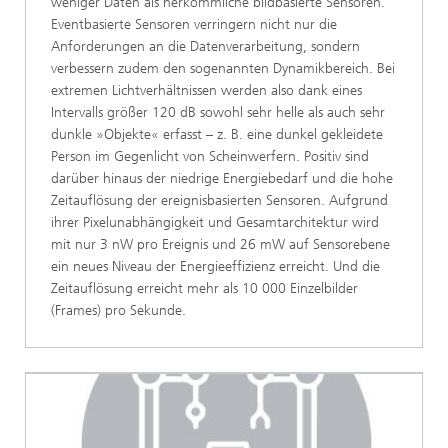
weniger Daten als herkömmliche bildbasierte Sensoren.
Eventbasierte Sensoren verringern nicht nur die
Anforderungen an die Datenverarbeitung, sondern
verbessern zudem den sogenannten Dynamikbereich. Bei
extremen Lichtverhältnissen werden also dank eines
Intervalls größer 120 dB sowohl sehr helle als auch sehr
dunkle »Objekte« erfasst – z. B. eine dunkel gekleidete
Person im Gegenlicht von Scheinwerfern. Positiv sind
darüber hinaus der niedrige Energiebedarf und die hohe
Zeitauflösung der ereignisbasierten Sensoren. Aufgrund
ihrer Pixelunabhängigkeit und Gesamtarchitektur wird
mit nur 3 nW pro Ereignis und 26 mW auf Sensorebene
ein neues Niveau der Energieeffizienz erreicht. Und die
Zeitauflösung erreicht mehr als 10 000 Einzelbilder
(Frames) pro Sekunde.