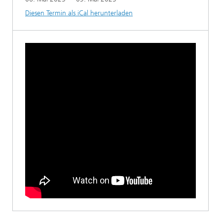
Diesen Termin als iCal herunterladen