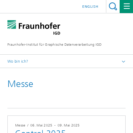
ENGLISH
Fraunhofer-Institut für Graphische Datenverarbeitung IGD
Wo bin ich?
Startseite
Messe
Veranstaltungen
Messe
/
06. Mai 2025
-
09. Mai 2025