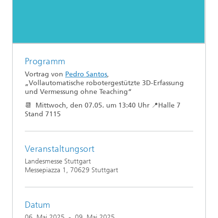
Programm
Vortrag von
Pedro Santos
,
„Vollautomatische robotergestützte 3D-Erfassung
und Vermessung ohne Teaching“
📆 Mittwoch, den 07.05. um 13:40 Uhr 📍Halle 7
Stand 7115
Veranstaltungsort
Landesmesse Stuttgart
Messepiazza 1, 70629 Stuttgart
Datum
06. Mai 2025
-
09. Mai 2025