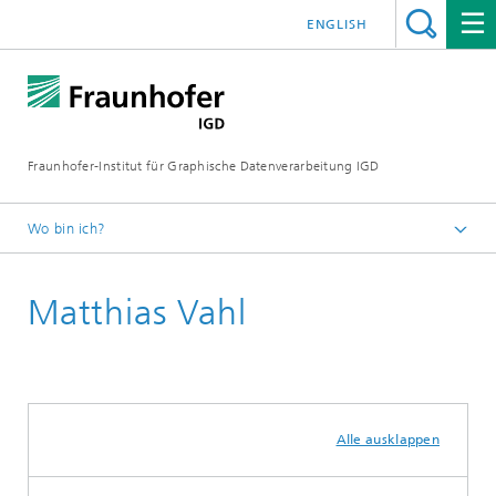
ENGLISH
Fraunhofer-Institut für Graphische Datenverarbeitung IGD
Wo bin ich?
Startseite
Matthias Vahl
Institut
Alle ausklappen