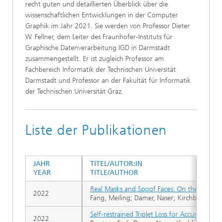
recht guten und detaillierten Überblick über die
wissenschaftlichen Entwicklungen in der Computer
Graphik im Jahr 2021. Sie werden von Professor Dieter
W. Fellner, dem Leiter des Fraunhofer-Instituts für
Graphische Datenverarbeitung IGD in Darmstadt
zusammengestellt. Er ist zugleich Professor am
Fachbereich Informatik der Technischen Universität
Darmstadt und Professor an der Fakultät für Informatik
der Technischen Universität Graz.
Liste der Publikationen
JAHR
TITEL/AUTOR:IN
YEAR
TITLE/AUTHOR
Real Masks and Spoof Faces: On the Masked 
2022
Fang, Meiling; Damer, Naser; Kirchbuchner, F
Self-restrained Triplet Loss for Accurate Ma
2022