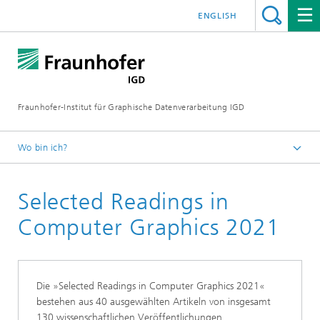
ENGLISH
Fraunhofer-Institut für Graphische Datenverarbeitung IGD
Wo bin ich?
Startseite
Selected Readings in
Wiss. Publikationen
Selected Readings
Computer Graphics 2021
Die »Selected Readings in Computer Graphics 2021«
bestehen aus 40 ausgewählten Artikeln von insgesamt
130 wissenschaftlichen Veröffentlichungen.