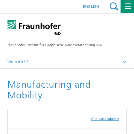
ENGLISH
Fraunhofer-Institut für Graphische Datenverarbeitung IGD
Wo bin ich?
Startseite
Manufacturing and
Produkte
Mobility
Alle ausklappen