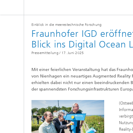
Einblick in die meerestechnische Forschung
Fraunhofer IGD eröffne
Blick ins Digital Ocean 
Pressemitteilung /
17. Juni 2025
Mit einer feierlichen Veranstaltung hat das Fraunho
von Nienhagen ein neuartiges Augmented Reality Fe
erhielten dabei nicht nur einen beeindruckenden Bli
der spannendsten Forschungsinfrastrukturen Europas
(Ostsee
Informa
verbirg
Nutzung
Reality