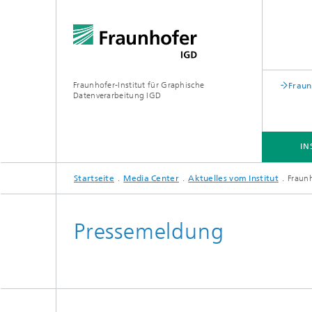
Fraunhofer-Institut für Graphische
Fraun
Datenverarbeitung IGD
IN
Startseite
Media Center
Aktuelles vom Institut
Fraunh
INSTITUT
BRANCHEN
FORSCHUNG
Pressemeldung
Biometrie
Virtual, Augemented & Extended
Reality