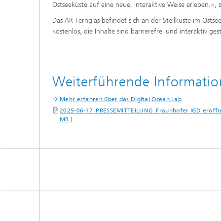
Ostseeküste auf eine neue, interaktive Weise erleben.«
Das AR-Fernglas befindet sich an der Steilküste im Os
kostenlos, die Inhalte sind barrierefrei und interaktiv gest
Weiterführende Informati
Mehr erfahren über das Digital Ocean Lab
2025-06-17_PRESSEMITTEILUNG_Fraunhofer IGD eröffnet 
MB ]