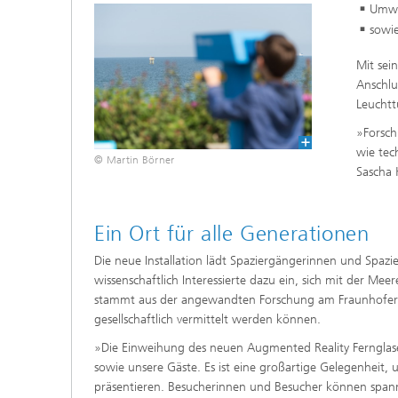
Umwe
sowie
Mit sei
Anschlu
Leuchtt
»Forsch
wie tec
© Martin Börner
Sascha 
Ein Ort für alle Generationen
Die neue Installation lädt Spaziergängerinnen und Spazi
wissenschaftlich Interessierte dazu ein, sich mit der M
stammt aus der angewandten Forschung am Fraunhofer IG
gesellschaftlich vermittelt werden können.
»Die Einweihung des neuen Augmented Reality Fernglas
sowie unsere Gäste. Es ist eine großartige Gelegenheit,
präsentieren. Besucherinnen und Besucher können spann