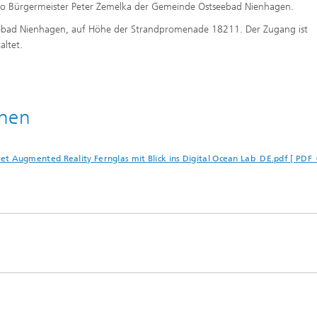
, so Bürgermeister Peter Zemelka der Gemeinde Ostseebad Nienhagen.
tseebad Nienhagen, auf Höhe der Strandpromenade 18211. Der Zugang ist
altet.
onen
Augmented Reality Fernglas mit Blick ins Digital Ocean Lab_DE.pdf [ PDF 