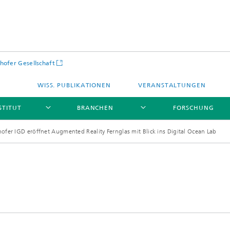
hofer Gesellschaft
WISS. PUBLIKATIONEN
VERANSTALTUNGEN
STITUT
BRANCHEN
FORSCHUNG
ofer IGD eröffnet Augmented Reality Fernglas mit Blick ins Digital Ocean Lab
Infrastruktur