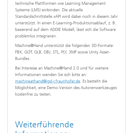
technische Plattformen wie Learning Management
Systeme (LMS) einbinden. Die aktuelle
Standardschnittstelle xAPI wird dabei noch in diesem Jahr
unterstützt. In einen E-Learning-Produktionsablauf, z. B.
basierend auf dem ADDIE Modell, lässt sich die Software
problemlos integrieren.
Machine@Hand unterstützt die folgenden 3D-Formate:
FBX, GLTF, GLB, OBJ, STL, PLY, 3MF sowie Unity Asset-
Bundles.
Bei Interesse an Machine@Hand 2.0 und für weitere
Informationen wenden Sie sich bitte an:
machineathand@igd-r.fraunhofer.de
. Es besteht die
Möglichkeit, eine Demo-Version des Autorenwerkzeuges
kostenfrei zu testen.
Weiterführende