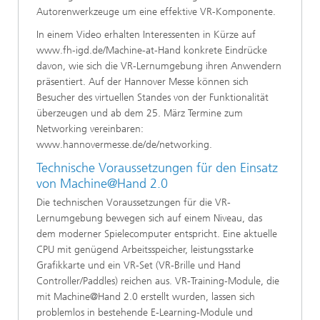
Autorenwerkzeuge um eine effektive VR-Komponente.
In einem Video erhalten Interessenten in Kürze auf
www.fh-igd.de/Machine-at-Hand konkrete Eindrücke
davon, wie sich die VR-Lernumgebung ihren Anwendern
präsentiert. Auf der Hannover Messe können sich
Besucher des virtuellen Standes von der Funktionalität
überzeugen und ab dem 25. März Termine zum
Networking vereinbaren:
www.hannovermesse.de/de/networking.
Technische Voraussetzungen für den Einsatz
von Machine@Hand 2.0
Die technischen Voraussetzungen für die VR-
Lernumgebung bewegen sich auf einem Niveau, das
dem moderner Spielecomputer entspricht. Eine aktuelle
CPU mit genügend Arbeitsspeicher, leistungsstarke
Grafikkarte und ein VR-Set (VR-Brille und Hand
Controller/Paddles) reichen aus. VR-Training-Module, die
mit Machine@Hand 2.0 erstellt wurden, lassen sich
problemlos in bestehende E-Learning-Module und