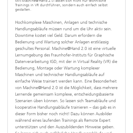
Mit Machine@Hand 2.0 lassen sich nicht nur technische
Trainings in VR durchführen, sondern auch einfach selbst
gestalten.
Hochkomplexe Maschinen, Anlagen und technische
Handlungsabläufe müssen rund um die Uhr aktiv sein.
Downtime kostet viel Geld. Darum erfordern die
Bedienung und Wartung solcher Anlagen erstklassig
geschultes Personal. Machine@Hand 2.0 ist eine virtuelle
Lernumgebung des Fraunhofer-Instituts für Graphische
Datenverarbeitung IGD, mit der in Virtual Reality (VR) die
Bedienung, Montage oder Wartung komplexer
Maschinen und technischer Handlungsabläufe auf
einfache Weise trainiert werden kann. Eine Besonderheit
von Machine@Hand 2.0 ist die Möglichkeit, dass mehrere
Lernende gemeinsam komplexe, entscheidungsbasierte
Szenarien üben können. So lassen sich Teamabläufe und
kooperative Handlungsabläufe trainieren – das gab es in
dieser Form bisher noch nicht! Dazu können Ausbilder
während eines laufenden Trainings als Remote Expert
unterstützen und den Auszubildenden Hinweise geben.