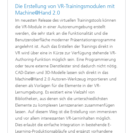
Die Erstellung von VR-Trainingsmodulen mit
Machine@Hand 2.0
Im neuesten Release des virtuellen Trainingstools können
die VR-Module in einer Autorenumgebung erstellt
werden, die sehr stark an die Funktionalität und die
Benutzeroberfläche moderner Präsentationsprogramme
angelehnt ist. Auch das Erstellen der Trainings direkt in
VR wird über eine in Kürze zur Verfügung stehende VR-
Authoring-Funktion möglich sein. Eine Programmierung
oder teure externe Dienstleister sind dadurch nicht nötig.
CAD-Daten und 3D-Modelle lassen sich direkt in das
Machine@Hand 2.0 Autoren-Werkzeug importieren und
dienen als Vorlagen für die Elemente in der VR-
Lernumgebung. Es existiert eine Vielzahl von
Bibliotheken, aus denen sich die unterschiedlichsten
Elemente zu komplexen Lernszenarien zusammenfügen
lassen. Auf diesem Weg ist die Erstellung von immersiven
und vor allem interessanten VR-Lerninhalten möglich.
Dies erlaubt die einfache Integration in bestehende E-
Learning-Produktionsabläufe und ergänzt vorhandene