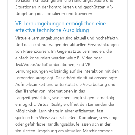
So lassen sich auch gefährliche Handlungsabläufe und
Situationen in der kontrollierten und geschützten VR-
Umgebung ideal simulieren und trainieren.
VR-Lernumgebungen ermöglichen eine
effektive technische Ausbildung
Virtuelle Lernumgebungen sind aktuell und hocheffektiv.
Und das nicht nur wegen der aktuellen Einschränkungen
von Präsenzkursen. Im Gegensatz zu Lernmedien, die
einfach konsumiert werden wie z.B. Video oder
Text/Video/AudioKombinationen, sind VR-
Lernumgebungen vollständig auf die Interaktion mit den
Lernenden ausgelegt. Das erhöht die situationsbedingte
Aufmerksamkeit und unterstützt die Verarbeitung und
den Transfer von Informationen in das
Langzeitgedächtnis, was einen langfristigen Lernerfolg
ermöglicht. Virtual Reality eröffnet den Lernenden die
Möglichkeit, Lerninhalte in einer effizienten, fast
spielerischen Weise zu erschließen. Komplexe, schwierige
oder gefährliche Handlungsabläufe lassen sich in der
simulierten Umgebung am virtuellen Maschinenmodell