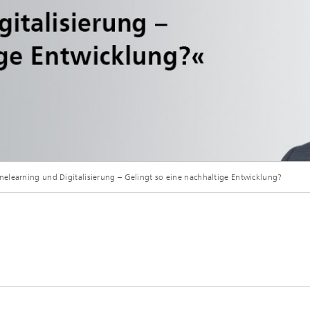
elearning und Digitalisierung – Gelingt so eine nachhaltige Entwicklung?