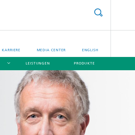
KARRIERE
MEDIA CENTER
ENGLISH
LEISTUNGEN
PRODUKTE
[X]
[X]
[X]