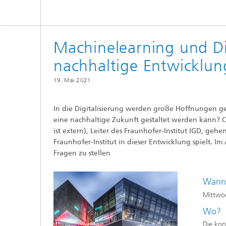
Machinelearning und Dig
nachhaltige Entwicklun
19. Mai 2021
In die Digitalisierung werden große Hoffnungen ges
eine nachhaltige Zukunft gestaltet werden kann? Od
ist extern), Leiter des Fraunhofer-Institut IGD, ge
Fraunhofer-Institut in dieser Entwicklung spielt. 
Fragen zu stellen
Wann
Mittwo
Wo?
Die kona