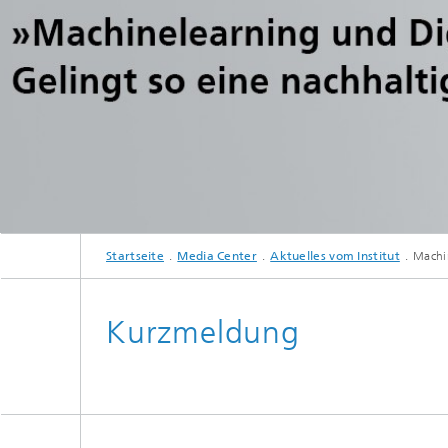
Startseite
Media Center
Aktuelles vom Institut
Machin
Kurzmeldung