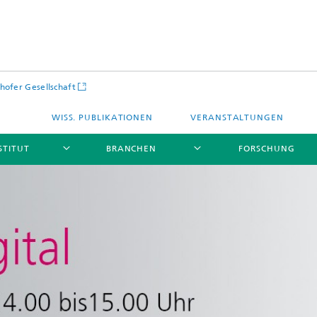
hofer Gesellschaft
WISS. PUBLIKATIONEN
VERANSTALTUNGEN
STITUT
BRANCHEN
FORSCHUNG
Infrastruktur