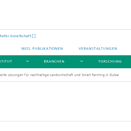
hofer Gesellschaft
WISS. PUBLIKATIONEN
VERANSTALTUNGEN
STITUT
BRANCHEN
FORSCHUNG
ierte Lösungen für nachhaltige Landwirtschaft und Smart Farming in Dubai
Infrastruktur