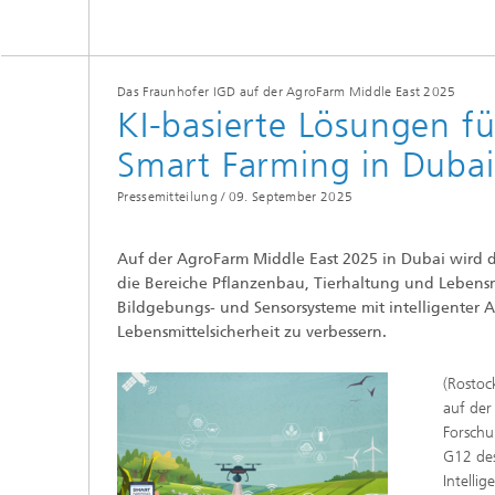
Das Fraunhofer IGD auf der AgroFarm Middle East 2025
KI-basierte Lösungen f
Smart Farming in Dubai
Pressemitteilung /
09. September 2025
Auf der AgroFarm Middle East 2025 in Dubai wird d
die Bereiche Pflanzenbau, Tierhaltung und Lebensm
Bildgebungs- und Sensorsysteme mit intelligenter A
Lebensmittelsicherheit zu verbessern.
(Rostoc
auf der
Forschu
G12 des
Intelli