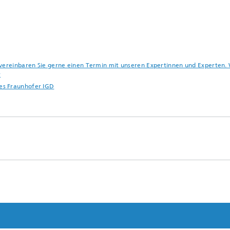
 vereinbaren Sie gerne einen Termin mit unseren Expertinnen und Experten.
r
es Fraunhofer IGD