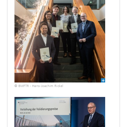
© BMFTR - Hans-Joachim Rickel