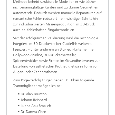
Methode behebt strukturelle Modellfehler wie Löcher,
nicht-mannigfaltige Kanten und zu dünne Geometrien
automatisch. Dadurch werden manuelle Reparaturen auf
semantische Fehler reduziert – ein wichtiger Schritt hin
zur individualisierten Massenproduktion im 3D-Druck
auch bei fehlerhaften Eingabemodellen.
Seit der erfolgreichen Validierung wird die Technologie
integriert im 3D-Druckertreiber Cuttlefish weltweit
lizenziert – unter anderem an Big-Tech-Unternehmen,
Hollywood-Studios, 3D-Druckerhersteller,
Spieleentwickler sowie Firmen im Gesundheitswesen zur
Erstellung von ästhetischer Prothetik, etwa in Form von
Augen- oder Zahnprothesen.
Zum Projekterfolg trugen neben Dr. Urban folgende
Teammitglieder maßgeblich bei:
Dr. Alan Brunton
Johann Reinhard
Lubna Abu Rmaileh
Dr. Danwu Chen