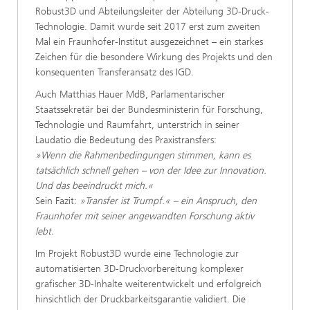
Robust3D und Abteilungsleiter der Abteilung 3D-Druck-
Technologie. Damit wurde seit 2017 erst zum zweiten
Mal ein Fraunhofer-Institut ausgezeichnet – ein starkes
Zeichen für die besondere Wirkung des Projekts und den
konsequenten Transferansatz des IGD.
Auch Matthias Hauer MdB, Parlamentarischer
Staatssekretär bei der Bundesministerin für Forschung,
Technologie und Raumfahrt, unterstrich in seiner
Laudatio die Bedeutung des Praxistransfers:
»Wenn die Rahmenbedingungen stimmen, kann es
tatsächlich schnell gehen – von der Idee zur Innovation.
Und das beeindruckt mich.«
Sein Fazit:
»Transfer ist Trumpf.« – ein Anspruch, den
Fraunhofer mit seiner angewandten Forschung aktiv
lebt.
Im Projekt Robust3D wurde eine Technologie zur
automatisierten 3D-Druckvorbereitung komplexer
grafischer 3D-Inhalte weiterentwickelt und erfolgreich
hinsichtlich der Druckbarkeitsgarantie validiert. Die