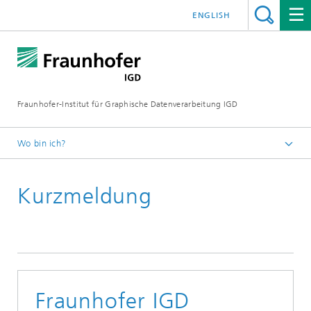
ENGLISH
Fraunhofer-Institut für Graphische Datenverarbeitung IGD
Wo bin ich?
Startseite
Kurzmeldung
Media Center
Aktuelles vom Institut
Fraunhofer IGD