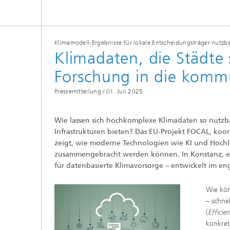
Klimamodell-Ergebnisse für lokale Entscheidungsträger nutz
Klimadaten, die Städte
Forschung in die kommu
Pressemitteilung /
01. Juli 2025
Wie lassen sich hochkomplexe Klimadaten so nutzbar
Infrastrukturen bieten? Das EU-Projekt FOCAL, koor
zeigt, wie moderne Technologien wie KI und Hoch
zusammengebracht werden können. In Konstanz, ein
für datenbasierte Klimavorsorge – entwickelt im 
Wie kö
– schne
(
Efficie
konkret