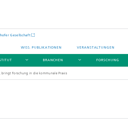
hofer Gesellschaft
WISS. PUBLIKATIONEN
VERANSTALTUNGEN
STITUT
BRANCHEN
FORSCHUNG
 bringt Forschung in die kommunale Praxis
Infrastruktur