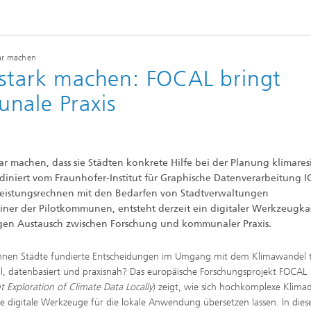
bar machen
 stark machen: FOCAL bringt
nale Praxis
 machen, dass sie Städten konkrete Hilfe bei der Planung klimaresi
diniert vom Fraunhofer-Institut für Graphische Datenverarbeitung I
leistungsrechnen mit den Bedarfen von Stadtverwaltungen
er der Pilotkommunen, entsteht derzeit ein digitaler Werkzeugka
engen Austausch zwischen Forschung und kommunaler Praxis.
nnen Städte fundierte Entscheidungen im Umgang mit dem Klimawandel t
ll, datenbasiert und praxisnah? Das europäische Forschungsprojekt FOCAL
nt Exploration of Climate Data Locally
) zeigt, wie sich hochkomplexe Klima
e digitale Werkzeuge für die lokale Anwendung übersetzen lassen. In dies