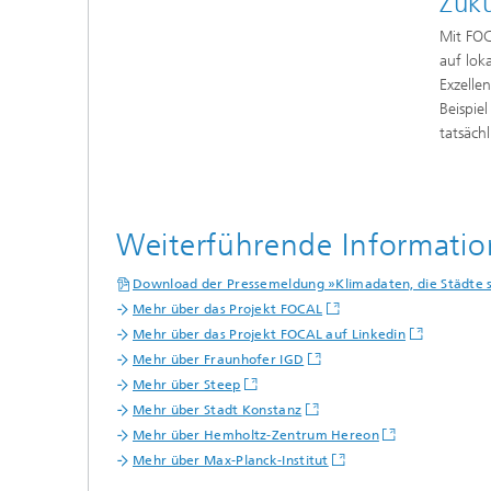
Zuk
Mit FOC
auf lok
Exzell
Beispie
tatsäch
Weiterführende Informati
Download der Pressemeldung »Klimadaten, die Städte s
Mehr über das Projekt FOCAL
Mehr über das Projekt FOCAL auf Linkedin
Mehr über Fraunhofer IGD
Mehr über Steep
Mehr über Stadt Konstanz
Mehr über Hemholtz-Zentrum Hereon
Mehr über Max-Planck-Institut