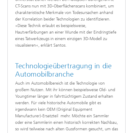
CT-Scans nun mit 3D-Oberflächenscans kombiniert, um
charakteristische Merkmale von Todesursachen anhand
der Korrelation beider Technologien zu identifizieren.
»Diese Technik erlaubt es beispielsweise,
Hautverfärbungen an einer Wunde mit der Eindringtiefe
eines Tatwerkzeugs in einem einzigen 3D-Modell zu
visualisieren«, erklärt Santos.
Technologieübertragung in die
Automobilbranche
Auch im Automobilbereich ist die Technologie von
großem Nutzen. Mit ihr können beispielsweise Old- und
Youngtimer länger in fahrttüchtigem Zustand erhalten
werden. Für viele historische Automobile gibt es
irgendwann kein OEM (Original Equipment
Manufacturer)-Ersatzteil mehr. Möchte ein Sammler
oder eine Sammlerin einen historisch korrekten Nachbau,
so wird teilweise nach alten Gussformen gesucht, um das