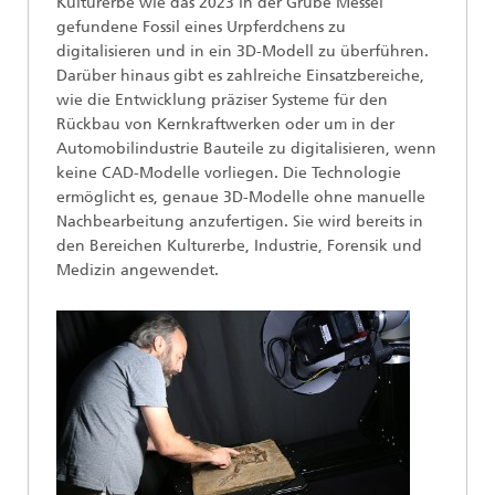
Kulturerbe wie das 2023 in der Grube Messel
gefundene Fossil eines Urpferdchens zu
digitalisieren und in ein 3D-Modell zu überführen.
Darüber hinaus gibt es zahlreiche Einsatzbereiche,
wie die Entwicklung präziser Systeme für den
Rückbau von Kernkraftwerken oder um in der
Automobilindustrie Bauteile zu digitalisieren, wenn
keine CAD-Modelle vorliegen. Die Technologie
ermöglicht es, genaue 3D-Modelle ohne manuelle
Nachbearbeitung anzufertigen. Sie wird bereits in
den Bereichen Kulturerbe, Industrie, Forensik und
Medizin angewendet.