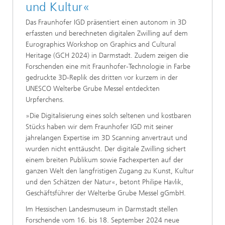
und Kultur«
Das Fraunhofer IGD präsentiert einen autonom in 3D
erfassten und berechneten digitalen Zwilling auf dem
Eurographics Workshop on Graphics and Cultural
Heritage (GCH 2024) in Darmstadt. Zudem zeigen die
Forschenden eine mit Fraunhofer-Technologie in Farbe
gedruckte 3D-Replik des dritten vor kurzem in der
UNESCO Welterbe Grube Messel entdeckten
Urpferchens.
»Die Digitalisierung eines solch seltenen und kostbaren
Stücks haben wir dem Fraunhofer IGD mit seiner
jahrelangen Expertise im 3D Scanning anvertraut und
wurden nicht enttäuscht. Der digitale Zwilling sichert
einem breiten Publikum sowie Fachexperten auf der
ganzen Welt den langfristigen Zugang zu Kunst, Kultur
und den Schätzen der Natur«, betont Philipe Havlik,
Geschäftsführer der Welterbe Grube Messel gGmbH.
Im Hessischen Landesmuseum in Darmstadt stellen
Forschende vom 16. bis 18. September 2024 neue