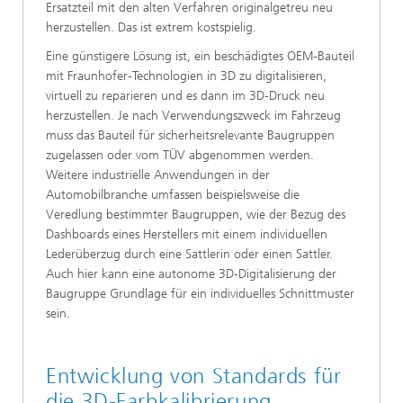
Ersatzteil mit den alten Verfahren originalgetreu neu
herzustellen. Das ist extrem kostspielig.
Eine günstigere Lösung ist, ein beschädigtes OEM-Bauteil
mit Fraunhofer-Technologien in 3D zu digitalisieren,
virtuell zu reparieren und es dann im 3D-Druck neu
herzustellen. Je nach Verwendungszweck im Fahrzeug
muss das Bauteil für sicherheitsrelevante Baugruppen
zugelassen oder vom TÜV abgenommen werden.
Weitere industrielle Anwendungen in der
Automobilbranche umfassen beispielsweise die
Veredlung bestimmter Baugruppen, wie der Bezug des
Dashboards eines Herstellers mit einem individuellen
Lederüberzug durch eine Sattlerin oder einen Sattler.
Auch hier kann eine autonome 3D-Digitalisierung der
Baugruppe Grundlage für ein individuelles Schnittmuster
sein.
Entwicklung von Standards für
die 3D-Farbkalibrierung