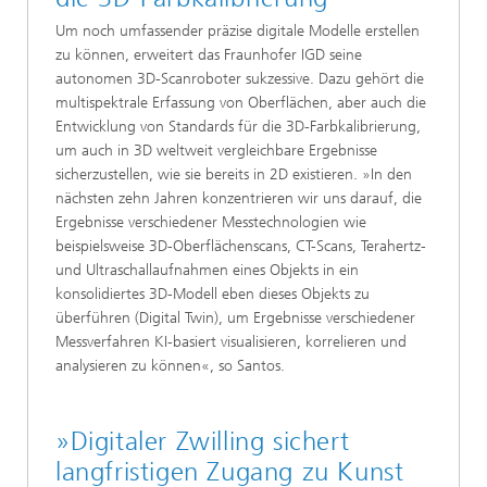
Um noch umfassender präzise digitale Modelle erstellen
zu können, erweitert das Fraunhofer IGD seine
autonomen 3D-Scanroboter sukzessive. Dazu gehört die
multispektrale Erfassung von Oberflächen, aber auch die
Entwicklung von Standards für die 3D-Farbkalibrierung,
um auch in 3D weltweit vergleichbare Ergebnisse
sicherzustellen, wie sie bereits in 2D existieren. »In den
nächsten zehn Jahren konzentrieren wir uns darauf, die
Ergebnisse verschiedener Messtechnologien wie
beispielsweise 3D-Oberflächenscans, CT-Scans, Terahertz-
und Ultraschallaufnahmen eines Objekts in ein
konsolidiertes 3D-Modell eben dieses Objekts zu
überführen (Digital Twin), um Ergebnisse verschiedener
Messverfahren KI-basiert visualisieren, korrelieren und
analysieren zu können«, so Santos.
»Digitaler Zwilling sichert
langfristigen Zugang zu Kunst