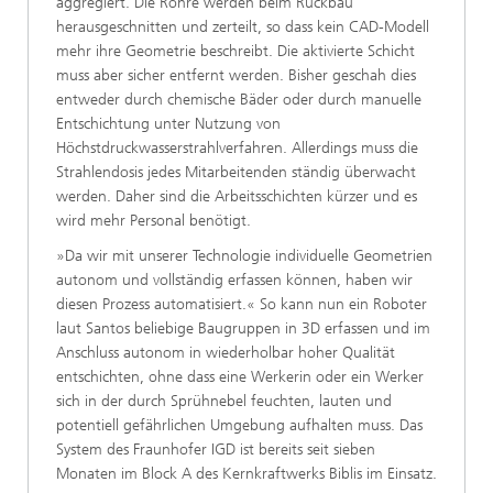
aggregiert. Die Rohre werden beim Rückbau
herausgeschnitten und zerteilt, so dass kein CAD-Modell
mehr ihre Geometrie beschreibt. Die aktivierte Schicht
muss aber sicher entfernt werden. Bisher geschah dies
entweder durch chemische Bäder oder durch manuelle
Entschichtung unter Nutzung von
Höchstdruckwasserstrahlverfahren. Allerdings muss die
Strahlendosis jedes Mitarbeitenden ständig überwacht
werden. Daher sind die Arbeitsschichten kürzer und es
wird mehr Personal benötigt.
»Da wir mit unserer Technologie individuelle Geometrien
autonom und vollständig erfassen können, haben wir
diesen Prozess automatisiert.« So kann nun ein Roboter
laut Santos beliebige Baugruppen in 3D erfassen und im
Anschluss autonom in wiederholbar hoher Qualität
entschichten, ohne dass eine Werkerin oder ein Werker
sich in der durch Sprühnebel feuchten, lauten und
potentiell gefährlichen Umgebung aufhalten muss. Das
System des Fraunhofer IGD ist bereits seit sieben
Monaten im Block A des Kernkraftwerks Biblis im Einsatz.