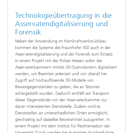
Technologieübertragung in die
Asservatendigitalisierung und
Forensik
Neben der Anwendung im Kernkraftwerksrückbau
kommen die Systeme des Fraunhofer IGD auch in der
Asservatendigitalisierung und der Forensik zum Einsatz.
In einem Projekt mit der Polizei Hessen sollen die
Asservatenkammern mittels 3D-Scanrobotern digitalisiert
werden, um Beamten jederzeit und von überall her
Zugriff auf hochauflösende 3D-Modelle von
Beweisgegenständen zu geben, die an Tatorten
sichergestellt wurden. Dadurch entfällt ein Transport
dieser Gegenstände von der Asservatenkammer zur
daran interessierten Dienststelle. Zudem wird es
Dienststellen an unterschiedlichen Orten ermöglicht,
gleichzeitig auf dasselbe Beweismittel zuzugreifen. In
einem Projekt mit dem Institut für Rechtsmedizin der
Universität Zürich werden bei Autopsien durchgeführte