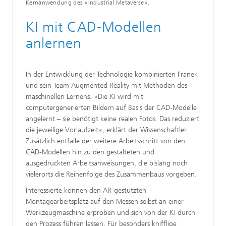
Kernanwendung des »Industrial Metaverse«.
KI mit CAD-Modellen
anlernen
In der Entwicklung der Technologie kombinierten Franek
und sein Team Augmented Reality mit Methoden des
maschinellen Lernens. »Die KI wird mit
computergenerierten Bildern auf Basis der CAD-Modelle
angelernt – sie benötigt keine realen Fotos. Das reduziert
die jeweilige Vorlaufzeit«, erklärt der Wissenschaftler.
Zusätzlich entfalle der weitere Arbeitsschritt von den
CAD-Modellen hin zu den gestalteten und
ausgedruckten Arbeitsanweisungen, die bislang noch
vielerorts die Reihenfolge des Zusammenbaus vorgeben.
Interessierte können den AR-gestützten
Montagearbeitsplatz auf den Messen selbst an einer
Werkzeugmaschine erproben und sich von der KI durch
den Prozess führen lassen. Für besonders knifflige