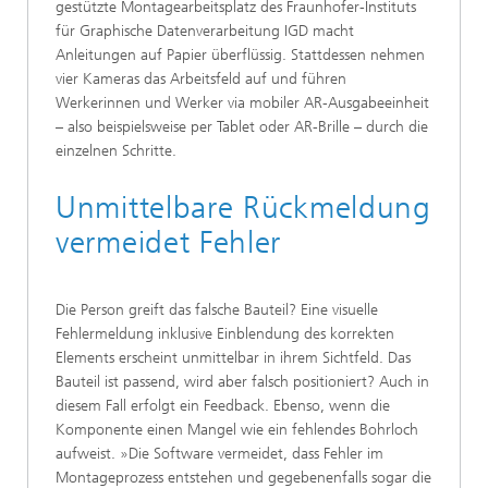
gestützte Montagearbeitsplatz des Fraunhofer-Instituts
für Graphische Datenverarbeitung IGD macht
Anleitungen auf Papier überflüssig. Stattdessen nehmen
vier Kameras das Arbeitsfeld auf und führen
Werkerinnen und Werker via mobiler AR-Ausgabeeinheit
– also beispielsweise per Tablet oder AR-Brille – durch die
einzelnen Schritte.
Unmittelbare Rückmeldung
vermeidet Fehler
Die Person greift das falsche Bauteil? Eine visuelle
Fehlermeldung inklusive Einblendung des korrekten
Elements erscheint unmittelbar in ihrem Sichtfeld. Das
Bauteil ist passend, wird aber falsch positioniert? Auch in
diesem Fall erfolgt ein Feedback. Ebenso, wenn die
Komponente einen Mangel wie ein fehlendes Bohrloch
aufweist. »Die Software vermeidet, dass Fehler im
Montageprozess entstehen und gegebenenfalls sogar die