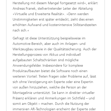
Herstellung mit diesem Mangel fortgesetzt wird«, erklärt
Andreas Franek, stellvertretender Leiter der Abteilung
»Virtuelle und Erweiterte Realität«. »Denn werden
Unstimmigkeiten erst später entdeckt, zieht dies einen
erhöhten Aufwand und kostenintensive Stillstandszeiten
nach sich.«
Gefragt ist diese Unterstützung beispielsweise im
Automotive-Bereich, aber auch im Anlagen- und
Werkzeugbau sowie in der Qualitätssicherung. Auch der
Herstellungsprozess von Akkus und individuell
aufgebauten Schaltschränken sind mögliche
Anwendungsfelder. Insbesondere für komplexe
Produktaufbauten bietet die Software noch einen
weiteren Vorteil: Treten Fragen oder Probleme auf, lässt
sich ohne Verzögerung ein Experte oder eine Expertin
von außen hinzuziehen, welche die Person an der
Montagelinie unterstützt. Sie kann in direkter virtueller
Präsenz erklären und Anmerkungen im Sichtfeld – und
somit am Objekt – machen. Durch die Nutzung der
immersiven AR-Technologien erscheint der Experte oder