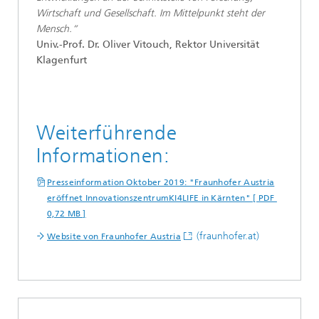
Wirtschaft und Gesellschaft. Im Mittelpunkt steht der
Mensch.“
Univ.-Prof. Dr. Oliver Vitouch, Rektor Universität
Klagenfurt
Weiterführende
Informationen:
Presseinformation Oktober 2019: "Fraunhofer Austria
eröffnet InnovationszentrumKI4LIFE in Kärnten" [ PDF
0,72 MB ]
(fraunhofer.at)
Website von Fraunhofer Austria