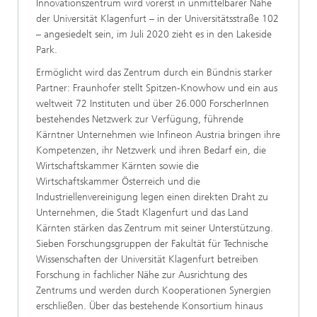
Innovationszentrum wird vorerst in unmittelbarer Nähe
der Universität Klagenfurt – in der Universitätsstraße 102
– angesiedelt sein, im Juli 2020 zieht es in den Lakeside
Park.
Ermöglicht wird das Zentrum durch ein Bündnis starker
Partner: Fraunhofer stellt Spitzen-Knowhow und ein aus
weltweit 72 Instituten und über 26.000 ForscherInnen
bestehendes Netzwerk zur Verfügung, führende
Kärntner Unternehmen wie Infineon Austria bringen ihre
Kompetenzen, ihr Netzwerk und ihren Bedarf ein, die
Wirtschaftskammer Kärnten sowie die
Wirtschaftskammer Österreich und die
Industriellenvereinigung legen einen direkten Draht zu
Unternehmen, die Stadt Klagenfurt und das Land
Kärnten stärken das Zentrum mit seiner Unterstützung.
Sieben Forschungsgruppen der Fakultät für Technische
Wissenschaften der Universität Klagenfurt betreiben
Forschung in fachlicher Nähe zur Ausrichtung des
Zentrums und werden durch Kooperationen Synergien
erschließen. Über das bestehende Konsortium hinaus