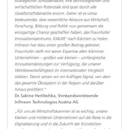
strategischer Schlüsselfaktor, ihre technologischen und
wirtschaftlichen Potenziale sind quer durch alle
Gesellschaftsbereiche enorm. Daher ist es umso
bedeutender, dass wesentliche Akteure aus Wirtschaft,
Forschung, Bildung und Politik nun gemeinsam die
einzigartige Chance geschaffen haben, das Fraunhofer
Innovationszentrums ‚KI4LIFE‘ nach Kärnten zu holen.
Infineon hat dazu einen großen Beitrag geleistet.
Fraunhofer stellt mit seiner Expertise allen Kärntner
Unternehmen – großen wie kleinen – umfangreiche
Innovationsleistungen zur Verfügung, die unserer
Wettbewerbsfähigkeit im internationalen Vergleich
stärken. Damit setzen wir ein kräftiges Signal, von dem
das gesamte Ökosystem in der Region und darüber
hinaus profitiert.“
Dr. Sabine Herlitschka, Vorstandsvorsitzende
Infineon Technologies Austria AG
„Für uns als Wirtschaftskammer ist es wichtig, unsere
kleinen und mittleren Unternehmen auf die Reise in die
Digitalisierung und in die Zukunft der Künstlichen