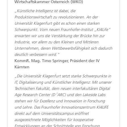
Wirtschaftskammer Österreich (WKÖ)
„Künstliche Intelligenz ist dabei, die
Produktionswirtschaft zu revolutionieren. An der
Universität Klagenfurt gibt es schon einen starken
Schwerpunkt. Vom neuen Fraunhofer-Institut „KI4Life“
erwarten wir uns die Verstärkung der Brücke hin zur
Industrie, vor allem zu den Kleinen und Mittleren
Unternehmen, deren Wettbewerbsfähigkeit sich dadurch
deutlich verbessern wird.“
KommR. Mag. Timo Springer, Präsident der IV
Kärnten
„Die Universität Klagenfurt setzt starke Schwerpunkte in
IT, Digitalisierung und Künstlicher Intelligenz: Mit unserer
Technischen Fakultät, dem neuen interfakultären Digital
!
Age Research Center (D
ARC) und den Lakeside Labs
stehen wir für Exzellenz und Innovation in Forschung
und Lehre. Das Fraunhofer Innovationszentrum KI4LIFE
direkt auf dem Universitätscampus eröffnet
ausgezeichnete Möglichkeiten für kooperative
Entwicklungen an der Schnittstelle von Forschung,