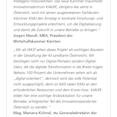
Intelligenz mitzunehmen. Das neue Kärntner Fraunhofer
Innovationszentrum KI4LIFE, übrigens das vierte in
Österreich, wird mit seinen ausgewiesenen Fachleuten
Kärntner KMU den Einstieg in konkrete Forschungs- und
Entwicklungsprojekte erleichtern, um die Digitalisierung
und damit die Zukunft in unsere Betriebe zu bringen.“
Jürgen Mandl, MBA, Präsident der
Wirtschaftskammer Kärnten
„Wir als WKÖ sehen dieses Projekt als wichtigen Baustein
in der Gestaltung der KI-Landkarte Österreichs. Wir
benötigen nicht nur Digital-Pioneers sondern Digital-
Users, die die digitale Transformation in die Breite tragen.
Nahezu 100 Prozent der Unternehmen sehen sich als
„digital orientiert“, dennoch wird das volle Potenzial
nicht ausgeschöpft, denn es fehlt vielen KMU an den
erforderlichen Ressourcen und dem Know-how. KI4LIFE
bildet hier eine wichtige Andockstation für unsere
Betriebe, erfolgreicher Teil des Innovationsstandortes
Österreich zu werden.“
Mag. Mariana Kühnel, stv. Generalsekretärin der