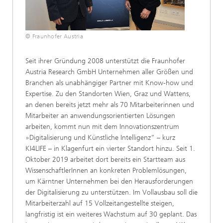
© Fraunhofer Austria
Seit ihrer Gründung 2008 unterstützt die Fraunhofer
Austria Research GmbH Unternehmen aller Größen und
Branchen als unabhängiger Partner mit Know-how und
Expertise. Zu den Standorten Wien, Graz und Wattens,
an denen bereits jetzt mehr als 70 Mitarbeiterinnen und
Mitarbeiter an anwendungsorientierten Lösungen
arbeiten, kommt nun mit dem Innovationszentrum
»Digitalisierung und Künstliche Intelligenz“ – kurz
KI4LIFE – in Klagenfurt ein vierter Standort hinzu. Seit 1.
Oktober 2019 arbeitet dort bereits ein Startteam aus
WissenschaftlerInnen an konkreten Problemlösungen,
um Kärntner Unternehmen bei den Herausforderungen
der Digitalisierung zu unterstützen. Im Vollausbau soll die
Mitarbeiterzahl auf 15 Vollzeitangestellte steigen,
langfristig ist ein weiteres Wachstum auf 30 geplant. Das