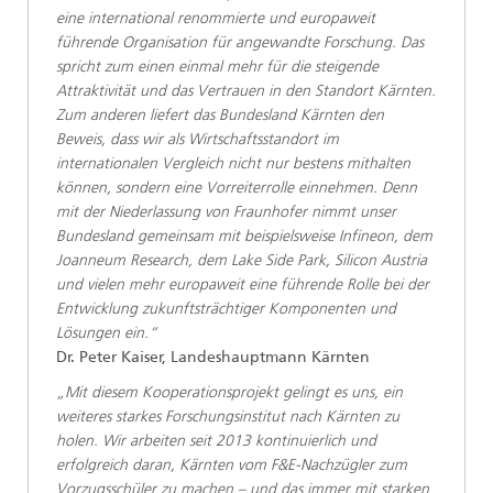
eine international renommierte und europaweit
führende Organisation für angewandte Forschung. Das
spricht zum einen einmal mehr für die steigende
Attraktivität und das Vertrauen in den Standort Kärnten.
Zum anderen liefert das Bundesland Kärnten den
Beweis, dass wir als Wirtschaftsstandort im
internationalen Vergleich nicht nur bestens mithalten
können, sondern eine Vorreiterrolle einnehmen. Denn
mit der Niederlassung von Fraunhofer nimmt unser
Bundesland gemeinsam mit beispielsweise Infineon, dem
Joanneum Research, dem Lake Side Park, Silicon Austria
und vielen mehr europaweit eine führende Rolle bei der
Entwicklung zukunftsträchtiger Komponenten und
Lösungen ein.“
Dr. Peter Kaiser, Landeshauptmann Kärnten
„Mit diesem Kooperationsprojekt gelingt es uns, ein
weiteres starkes Forschungsinstitut nach Kärnten zu
holen. Wir arbeiten seit 2013 kontinuierlich und
erfolgreich daran, Kärnten vom F&E-Nachzügler zum
Vorzugsschüler zu machen – und das immer mit starken