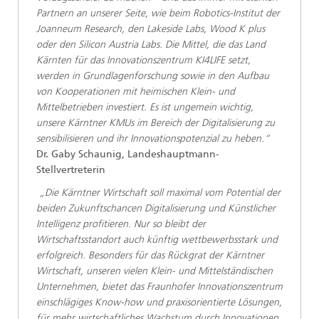
Partnern an unserer Seite, wie beim Robotics-Institut der
Joanneum Research, den Lakeside Labs, Wood K plus
oder den Silicon Austria Labs. Die Mittel, die das Land
Kärnten für das Innovationszentrum KI4LIFE setzt,
werden in Grundlagenforschung sowie in den Aufbau
von Kooperationen mit heimischen Klein- und
Mittelbetrieben investiert. Es ist ungemein wichtig,
unsere Kärntner KMUs im Bereich der Digitalisierung zu
sensibilisieren und ihr Innovationspotenzial zu heben.“
Dr. Gaby Schaunig, Landeshauptmann-
Stellvertreterin
„Die Kärntner Wirtschaft soll maximal vom Potential der
beiden Zukunftschancen Digitalisierung und Künstlicher
Intelligenz profitieren. Nur so bleibt der
Wirtschaftsstandort auch künftig wettbewerbsstark und
erfolgreich. Besonders für das Rückgrat der Kärntner
Wirtschaft, unseren vielen Klein- und Mittelständischen
Unternehmen, bietet das Fraunhofer Innovationszentrum
einschlägiges Know-how und praxisorientierte Lösungen,
für mehr wirtschaftliches Wachstum durch Innovationen