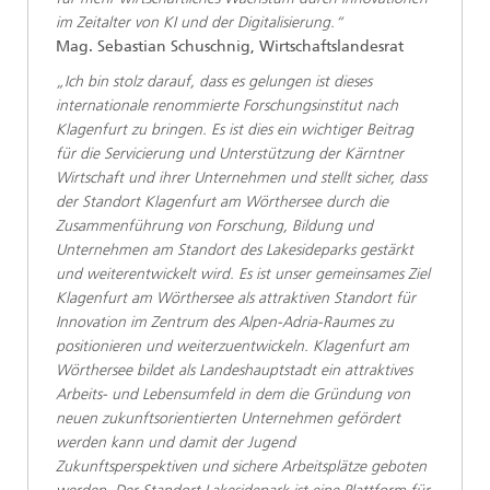
im Zeitalter von KI und der Digitalisierung.“
Mag. Sebastian Schuschnig, Wirtschaftslandesrat
„Ich bin stolz darauf, dass es gelungen ist dieses
internationale renommierte Forschungsinstitut nach
Klagenfurt zu bringen. Es ist dies ein wichtiger Beitrag
für die Servicierung und Unterstützung der Kärntner
Wirtschaft und ihrer Unternehmen und stellt sicher, dass
der Standort Klagenfurt am Wörthersee durch die
Zusammenführung von Forschung, Bildung und
Unternehmen am Standort des Lakesideparks gestärkt
und weiterentwickelt wird. Es ist unser gemeinsames Ziel
Klagenfurt am Wörthersee als attraktiven Standort für
Innovation im Zentrum des Alpen-Adria-Raumes zu
positionieren und weiterzuentwickeln. Klagenfurt am
Wörthersee bildet als Landeshauptstadt ein attraktives
Arbeits- und Lebensumfeld in dem die Gründung von
neuen zukunftsorientierten Unternehmen gefördert
werden kann und damit der Jugend
Zukunftsperspektiven und sichere Arbeitsplätze geboten