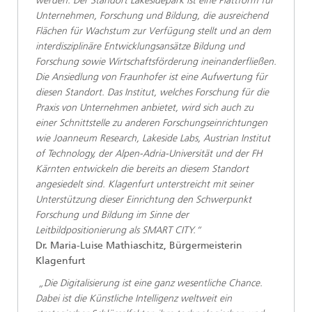
werden. Der Standort Lakesidepark ist eine Plattform für
Unternehmen, Forschung und Bildung, die ausreichend
Flächen für Wachstum zur Verfügung stellt und an dem
interdisziplinäre Entwicklungsansätze Bildung und
Forschung sowie Wirtschaftsförderung ineinanderfließen.
Die Ansiedlung von Fraunhofer ist eine Aufwertung für
diesen Standort. Das Institut, welches Forschung für die
Praxis von Unternehmen anbietet, wird sich auch zu
einer Schnittstelle zu anderen Forschungseinrichtungen
wie Joanneum Research, Lakeside Labs, Austrian Institut
of Technology, der Alpen-Adria-Universität und der FH
Kärnten entwickeln die bereits an diesem Standort
angesiedelt sind. Klagenfurt unterstreicht mit seiner
Unterstützung dieser Einrichtung den Schwerpunkt
Forschung und Bildung im Sinne der
Leitbildpositionierung als SMART CITY.“
Dr. Maria-Luise Mathiaschitz, Bürgermeisterin
Klagenfurt
„Die Digitalisierung ist eine ganz wesentliche Chance.
Dabei ist die Künstliche Intelligenz weltweit ein