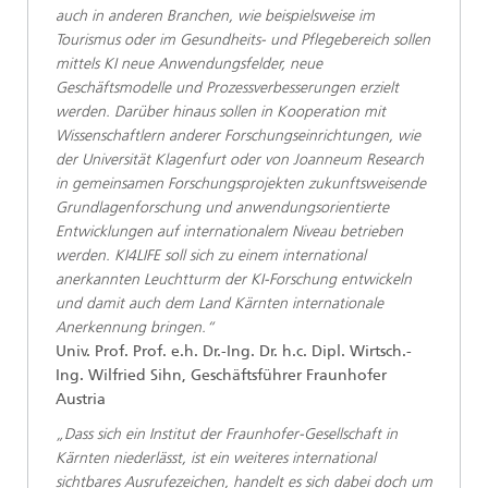
auch in anderen Branchen, wie beispielsweise im
Tourismus oder im Gesundheits- und Pflegebereich sollen
mittels KI neue Anwendungsfelder, neue
Geschäftsmodelle und Prozessverbesserungen erzielt
werden. Darüber hinaus sollen in Kooperation mit
Wissenschaftlern anderer Forschungseinrichtungen, wie
der Universität Klagenfurt oder von Joanneum Research
in gemeinsamen Forschungsprojekten zukunftsweisende
Grundlagenforschung und anwendungsorientierte
Entwicklungen auf internationalem Niveau betrieben
werden. KI4LIFE soll sich zu einem international
anerkannten Leuchtturm der KI-Forschung entwickeln
und damit auch dem Land Kärnten internationale
Anerkennung bringen.“
Univ. Prof. Prof. e.h. Dr.-Ing. Dr. h.c. Dipl. Wirtsch.-
Ing. Wilfried Sihn, Geschäftsführer Fraunhofer
Austria
„Dass sich ein Institut der Fraunhofer-Gesellschaft in
Kärnten niederlässt, ist ein weiteres international
sichtbares Ausrufezeichen, handelt es sich dabei doch um